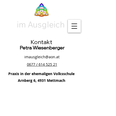
im Ausgleich
Kontakt
Petra Wiesenberger
imausgleich@aon.at
0677 / 614 525 21
Praxis in der ehemaligen Volksschule
Arnberg 6, 4931 Mettmach