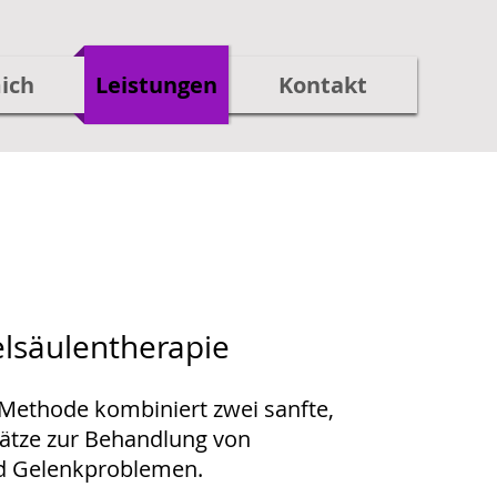
ich
Leistungen
Kontakt
elsäulentherapie
Methode kombiniert zwei sanfte,
sätze zur Behandlung von
nd Gelenkproblemen.