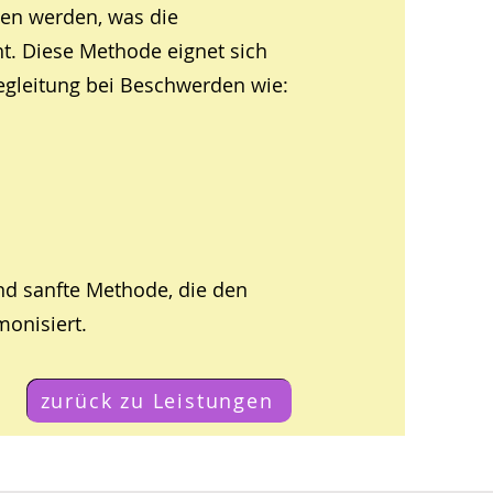
en werden, was die
. Diese Methode eignet sich
egleitung bei Beschwerden wie:
und sanfte Methode, die den
monisiert.
zurück zu Leistungen