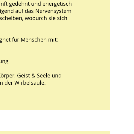
anft gedehnt und energetisch
higend auf das Nervensystem
scheiben, wodurch sie sich
gnet für Menschen mit:
ung
Körper, Geist & Seele und
n der Wirbelsäule.