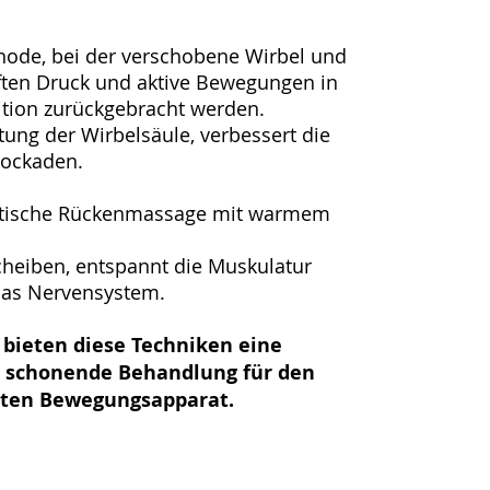
hode, bei der verschobene Wirbel und
ften Druck und aktive Bewegungen in
sition zurückgebracht werden.
tung der Wirbelsäule, verbessert die
lockaden.
getische Rückenmassage mit warmem
heiben, entspannt die Muskulatur
das Nervensystem.
ieten diese Techniken eine
, schonende Behandlung für den
ten Bewegungsapparat.