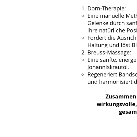
Dorn-Therapie:
Eine manuelle Met
Gelenke durch san
ihre natürliche Po
Fördert die Ausrich
Haltung und löst B
Breuss-Massage:
Eine sanfte, ener
Johanniskrautöl.
Regeneriert Bandsc
und harmonisiert 
Zusammen b
wirkungsvolle
gesam