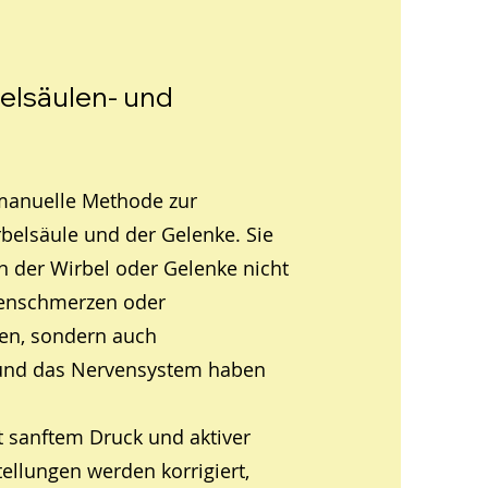
elsäulen- und
 manuelle Methode zur
belsäule und der Gelenke. Sie
en der Wirbel oder Gelenke nicht
kenschmerzen oder
en, sondern auch
 und das Nervensystem haben
 sanftem Druck und aktiver
tellungen werden korrigiert,