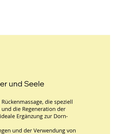
er und Seele
e Rückenmassage, die speziell
n und die Regeneration der
s ideale Ergänzung zur Dorn-
ungen und der Verwendung von